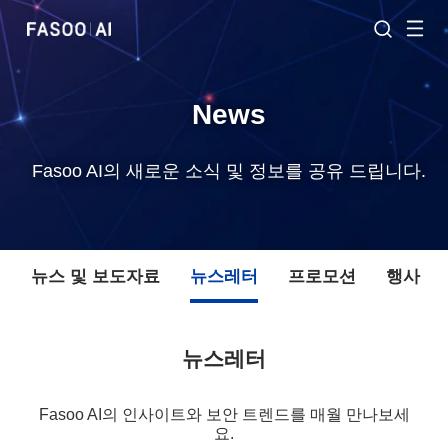
News
Fasoo AI의 새로운 소식 및 정보를 공유 드립니다.
체
뉴스 및 보도자료
뉴스레터
프로모션
행사
뉴스레터
Fasoo AI의 인사이트와 보안 트렌드를 매월 만나보세
요.