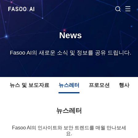
News
Fasoo AI의 새로운 소식 및 정보를 공유 드립니다.
체
뉴스 및 보도자료
뉴스레터
프로모션
행사
뉴스레터
Fasoo AI의 인사이트와 보안 트렌드를 매월 만나보세
요.