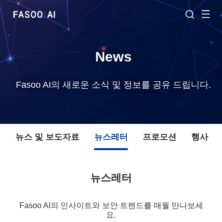
News
Fasoo AI의 새로운 소식 및 정보를 공유 드립니다.
체
뉴스 및 보도자료
뉴스레터
프로모션
행사
뉴스레터
Fasoo AI의 인사이트와 보안 트렌드를 매월 만나보세
요.