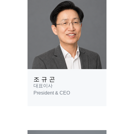
조 규 곤
대표이사
President & CEO