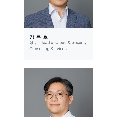
강 봉 호
상무, Head of Cloud & Security
Consulting Services