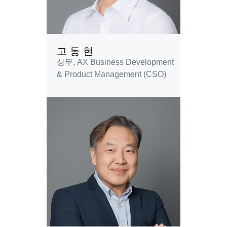
고 동 현
상무, AX Business Development
& Product Management (CSO)