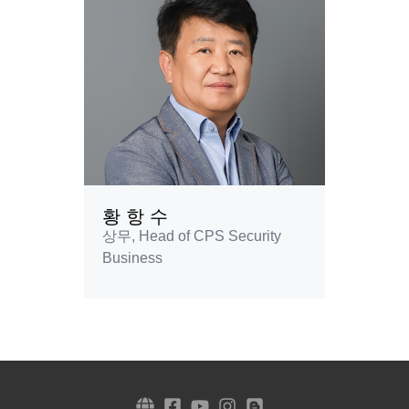
황 항 수
상무, Head of CPS Security
Business