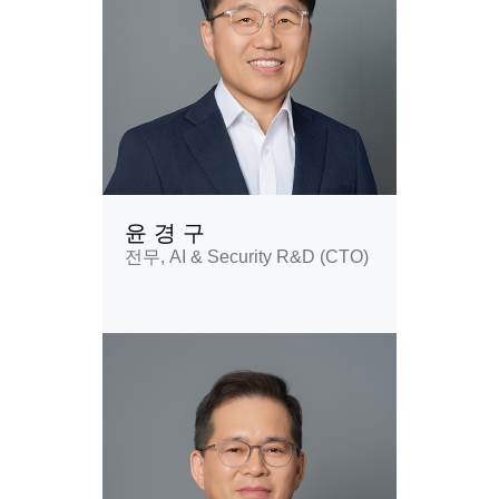
윤 경 구
전무, AI & Security R&D (CTO)