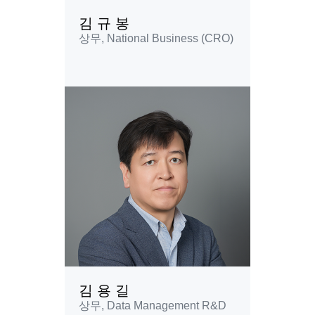
김 규 봉
상무, National Business (CRO)
김 용 길
상무, Data Management R&D