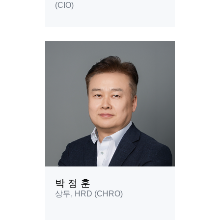
(CIO)
박 정 훈
상무, HRD (CHRO)