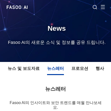
News
Fasoo AI의 새로운 소식 및 정보를 공유 드립니다.
체
뉴스 및 보도자료
뉴스레터
프로모션
행사
뉴스레터
Fasoo AI의 인사이트와 보안 트렌드를 매월 만나보세
요.