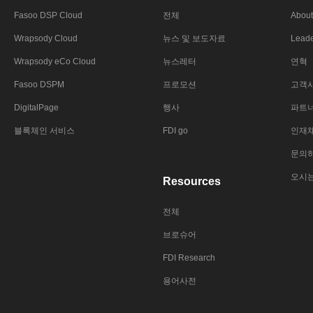
Fasoo DSP Cloud
전체
About
Wrapsody Cloud
뉴스 및 보도자료
Leade
Wrapsody eCo Cloud
뉴스레터
연혁
Fasoo DSPM
프로모션
고객
DigitalPage
행사
파트
블록체인 서비스
FDI go
인재
문의
오시
Resources
전체
브로슈어
FDI Research
용어사전