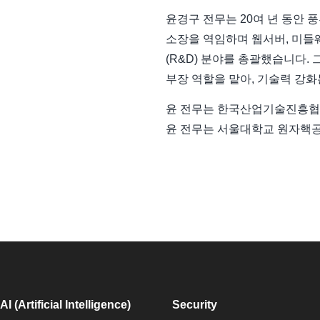
윤경구 전무는 20여 년 동안
소장을 역임하며 웹서버, 미들웨어
(R&D) 분야를 총괄했습니다.
부장 역할을 맡아, 기술력 강
윤 전무는 한국산업기술진흥협회
윤 전무는 서울대학교 원자핵공
AI (Artificial Intelligence)
Security