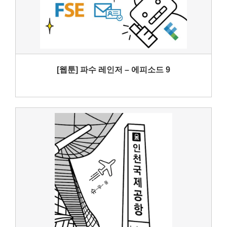
[웹툰] 파수 레인저 – 에피소드 9