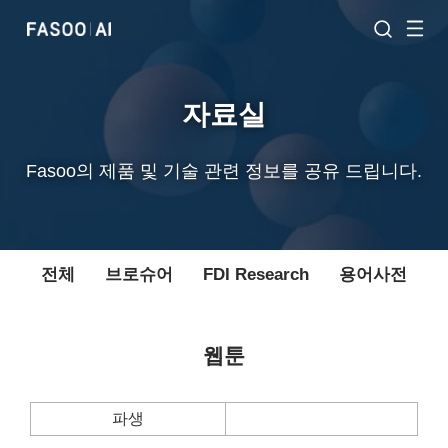
자료실
Fasoo의 제품 및 기술 관련 정보를 공유 드립니다.
전체
브로슈어
FDI Research
용어사전
웹툰
파생
파수레인저