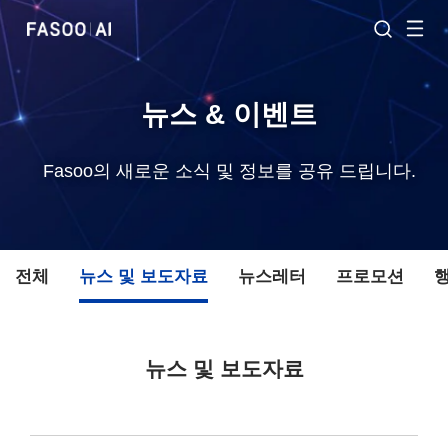
뉴스 & 이벤트
Fasoo의 새로운 소식 및 정보를 공유 드립니다.
전체
뉴스 및 보도자료
뉴스레터
프로모션
뉴스 및 보도자료