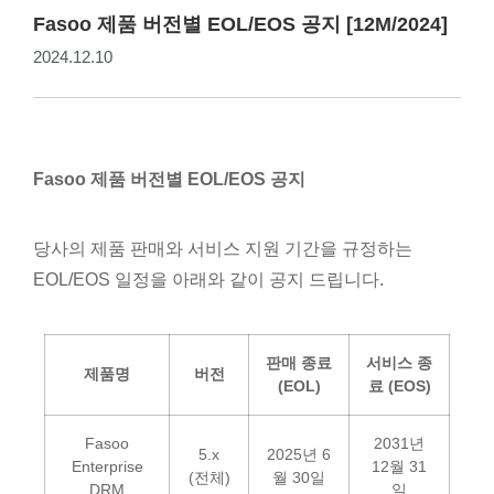
Fasoo 제품 버전별 EOL/EOS 공지 [12M/2024]
2024.12.10
Fasoo 제품 버전별 EOL/EOS 공지
당사의 제품 판매와 서비스 지원 기간을 규정하는
EOL/EOS 일정을 아래와 같이 공지 드립니다.
판매
종료
서비스
종
제품명
버전
(EOL)
료
(EOS)
Fasoo
2031년
5.x
2025년 6
Enterprise
12월 31
(전체)
월 30일
DRM
일