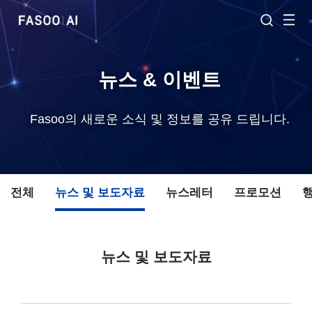
뉴스 & 이벤트
Fasoo의 새로운 소식 및 정보를 공유 드립니다.
전체
뉴스 및 보도자료
뉴스레터
프로모션
뉴스 및 보도자료