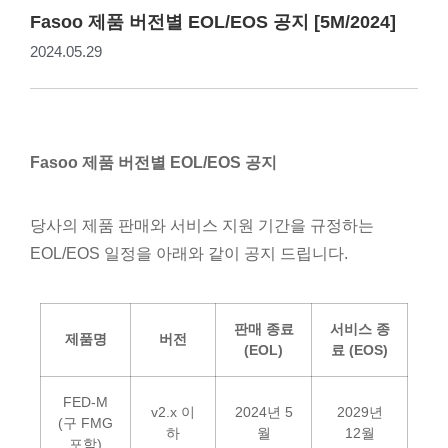
Fasoo 제품 버전별 EOL/EOS 공지 [5M/2024]
2024.05.29
Fasoo 제품 버전별 EOL/EOS 공지
당사의 제품 판매와 서비스 지원 기간을 규정하는
EOL/EOS 일정을 아래와 같이 공지 드립니다.
판매
종료
서비스
종
제품명
버전
(EOL)
료
(EOS)
FED-M
v2.x 이
2024년 5
2029년
(구 FMG
하
월
12월
포함)