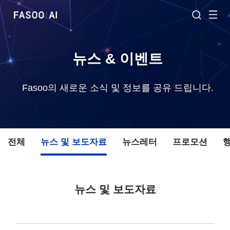
뉴스 & 이벤트
Fasoo의 새로운 소식 및 정보를 공유 드립니다.
전체
뉴스 및 보도자료
뉴스레터
프로모션
뉴스 및 보도자료