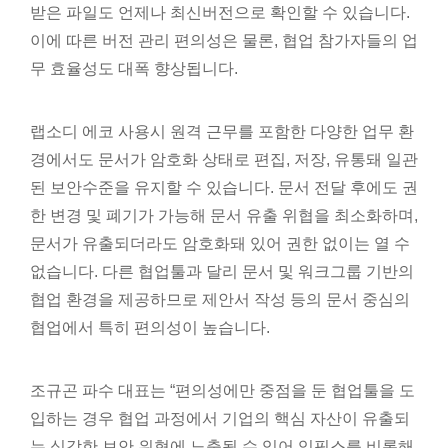
받은 파일도 언제나 최신버전으로 확인할 수 있습니다.
이에 따른 버전 관리 편의성은 물론, 협업 참가자들의 업
무 효율성도 대폭 향상됩니다.
랩소디 에코 사용시 원격 근무를 포함한 다양한 업무 환
경에서도 문서가 암호화 상태로 편집, 저장, 유통돼 일관
된 보안수준을 유지할 수 있습니다. 문서 전달 후에도 권
한 변경 및 폐기가 가능해 문서 유출 위협을 최소화하며,
문서가 유출되더라도 암호화돼 있어 권한 없이는 열 수
없습니다. 다른 협업툴과 달리 문서 및 워크그룹 기반의
협업 환경을 제공하므로 제안서 작성 등의 문서 중심의
협업에서 특히 편의성이 높습니다.
조규곤 파수 대표는 “편의성에만 중점을 둔 협업툴을 도
입하는 경우 협업 과정에서 기업의 핵심 자산이 유출되
는 심각한 보안 위협에 노출될 수 있어 임픽스를 비롯해