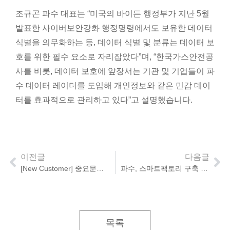
조규곤 파수 대표는 “미국의 바이든 행정부가 지난 5월
발표한 사이버보안강화 행정명령에서도 보유한 데이터
식별을 의무화하는 등, 데이터 식별 및 분류는 데이터 보
호를 위한 필수 요소로 자리잡았다”며, “한국가스안전공
사를 비롯, 데이터 보호에 앞장서는 기관 및 기업들이 파
수 데이터 레이더를 도입해 개인정보와 같은 민감 데이
터를 효과적으로 관리하고 있다”고 설명했습니다.
이전글
다음글
[New Customer] 중요문서 보호는 데이터 암호화!
파수, 스마트팩토리 구축 위한 외부 협업 솔루션 제공
목록