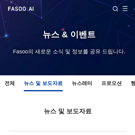
뉴스 & 이벤트
Fasoo의 새로운 소식 및 정보를 공유 드립니다.
전체
뉴스 및 보도자료
뉴스레터
프로모션
뉴스 및 보도자료