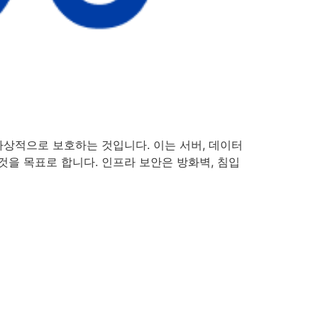
 물리적 및 가상적으로 보호하는 것입니다. 이는 서버, 데이터
것을 목표로 합니다. 인프라 보안은 방화벽, 침입