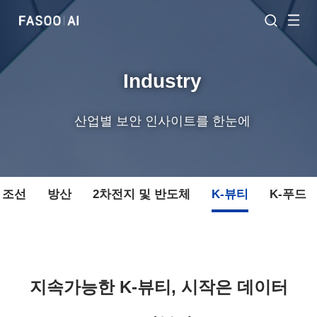
Industry
산업별 보안 인사이트를 한눈에
조선
방산
2차전지 및 반도체
K-뷰티
K-푸드
지속가능한 K-뷰티, 시작은 데이터