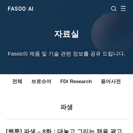
자료실
Fasoo의 제품 및 기술 관련 정보를 공유 드립니다.
전체
브로슈어
FDI Research
용어사전
파생
[웹툰] 파생 – 8화 : 대놓고 그리는 채용 광고