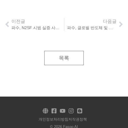
이전글
다음글
파수, N2SF 시범 실증 사업 참여… 국가 AI 보안체계 확산 동력 확보
파수, 글로벌 반도체 및 자동차 산업군 대상 AI 및 보안 시장 확장 본격화
목록
개인정보처리방침
저작권정책
© 2026 Fasoo AI