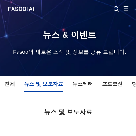
뉴스 & 이벤트
Fasoo의 새로운 소식 및 정보를 공유 드립니다.
전체
뉴스 및 보도자료
뉴스레터
프로모션
뉴스 및 보도자료