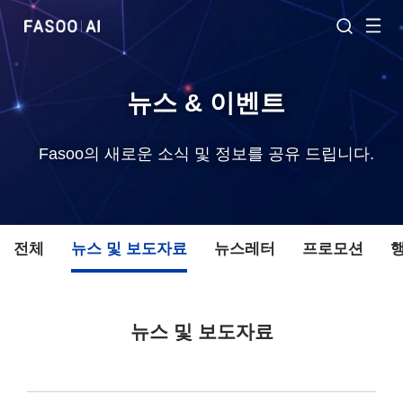
뉴스 & 이벤트
Fasoo의 새로운 소식 및 정보를 공유 드립니다.
전체
뉴스 및 보도자료
뉴스레터
프로모션
뉴스 및 보도자료