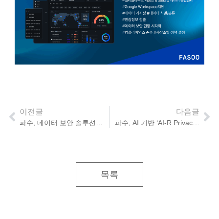
이전글
다음글
파수, 데이터 보안 솔루션 ARM 지원… 업계 선도, 신규 시장 창출
파수, AI 기반 ‘AI-R Privacy’ GS인증… 공공/기업 AI 시장 공략
목록