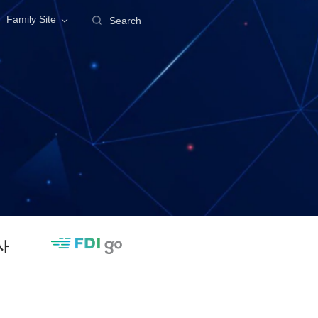
Family Site
Search
사