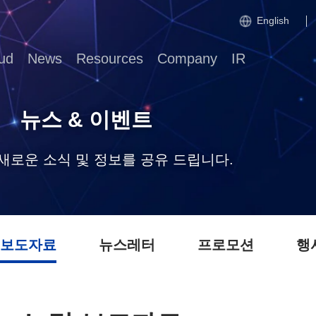
English
ud
News
Resources
Company
IR
뉴스 & 이벤트
의 새로운 소식 및 정보를 공유 드립니다.
 보도자료
뉴스레터
프로모션
행