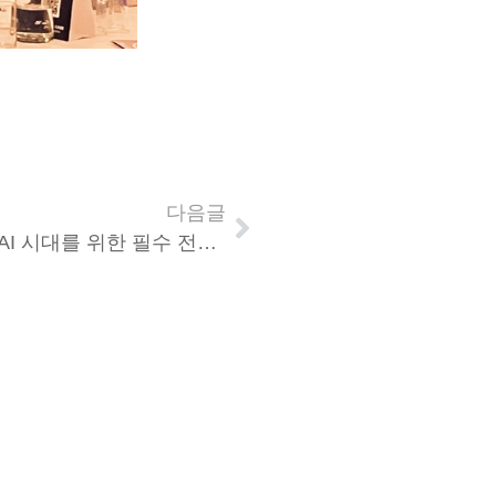
다음글
파수, 22일 ‘FDI 2025 심포지엄’ 개최… AI 시대를 위한 필수 전략 소개