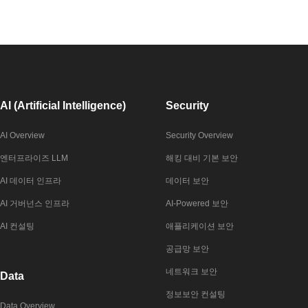
AI (Artificial Intelligence)
Security
AI Overview
Security Overview
엔터프라이즈 LLM
해킹 대비 기본 보안
AI 데이터 인프라
데이터 보안
AI 거버넌스 인프라
AI-Powered 보안
AI 컨설팅
애플리케이션 보안
공급망 보안
네트워크 보안
Data
정보보안 컨설팅
Data Overview