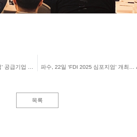
스패로우, ‘중소기업 클라우드서비스 보급·확산 사업’ 공급기업 선정
목록