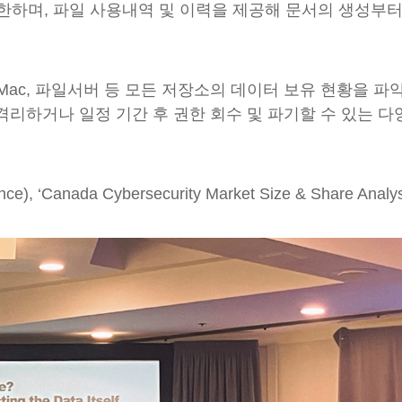
제한하며, 파일 사용내역 및 이력을 제공해 문서의 생성부터
 Mac, 파일서버 등 모든 저장소의 데이터 보유 현황을 
리하거나 일정 기간 후 권한 회수 및 파기할 수 있는 다
anada Cybersecurity Market Size & Share Analy