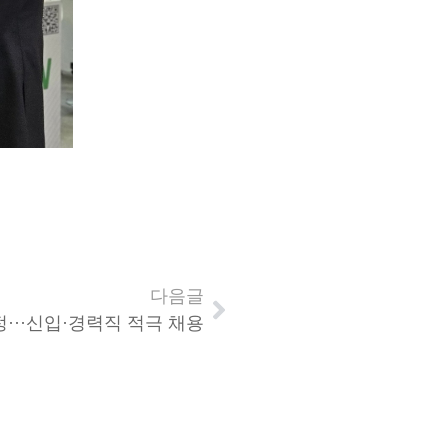
다음글
···신입·경력직 적극 채용