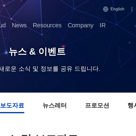
English
ud
News
Resources
Company
IR
뉴스 & 이벤트
의 새로운 소식 및 정보를 공유 드립니다.
 보도자료
뉴스레터
프로모션
행