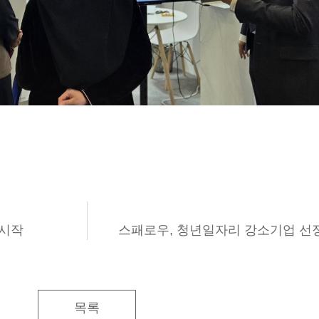
 시작
스패로우, 청년일자리 강소기업 선정
목록