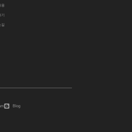
채용
하기
는길
ram
Blog