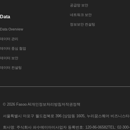
공급망 보안
네트워크 보안
Data
정보보안 컨설팅
Data Overview
데이터 관리
데이터 중심 협업
데이터 보안
데이터 컨설팅
© 2026 Fasoo AI
개인정보처리방침
저작권정책
서울특별시 마포구 월드컵북로 396 (상암동 1605, 누리꿈스퀘어 비즈니스타워 6
회사명: 주식회사 파수에이아이
사업자 등록번호: 120-86-06582
TEL: 02-300