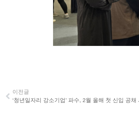
이전글
‘청년일자리 강소기업’ 파수, 2월 올해 첫 신입 공채