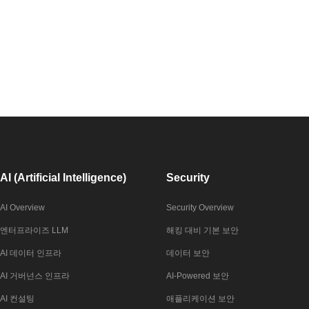
AI (Artificial Intelligence)
Security
AI Overview
Security Overview
엔터프라이즈 LLM
해킹 대비 기본 보안
AI 데이터 인프라
데이터 보안
AI 거버넌스 인프라
AI-Powered 보안
AI 컨설팅
애플리케이션 보안