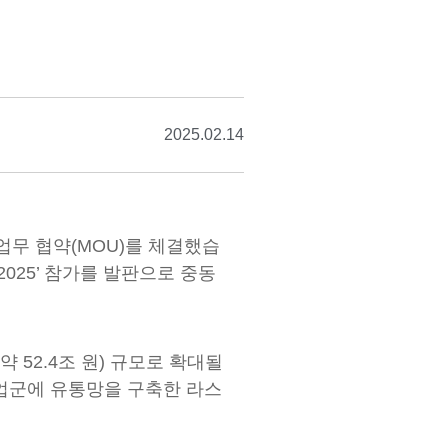
2025.02.14
 업무 협약(MOU)를 체결했습
2025’ 참가를 발판으로 중동
 52.4조 원) 규모로 확대될
산업군에 유통망을 구축한 라스