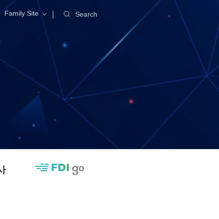
Family Site
Search
사