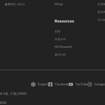
블록체인 서비스
FDI go
인재
문의
오시
Resources
전체
브로슈어
FDI Research
용어사전
English
Facebook
YouTube
Instag
층, 17층) 03925
-9000