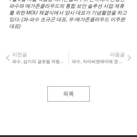
파수와 메가존클라우드의 통합 보안 솔루션 사업 제휴
를 위한 MOU 체결식에서 양사 대표가 기념촬영을 하고
있다. (좌-파수 조규곤 대표, 우-메가존클라우드 이주완
대표)
이전글
다음글
파수, 삼기의 글로벌 자동차 시장 공략을 위한 TISAX 획득 지원
파수, 자이씨앤에이에 문서 보호 솔루션 공급해 글로벌 협업 환경 혁신
목록