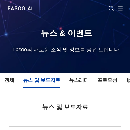
뉴스 & 이벤트
Fasoo의 새로운 소식 및 정보를 공유 드립니다.
전체
뉴스 및 보도자료
뉴스레터
프로모션
뉴스 및 보도자료