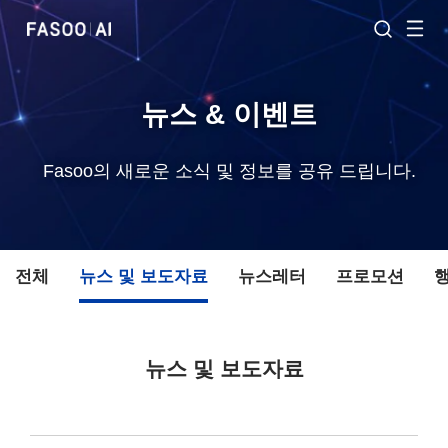
뉴스 & 이벤트
Fasoo의 새로운 소식 및 정보를 공유 드립니다.
전체
뉴스 및 보도자료
뉴스레터
프로모션
뉴스 및 보도자료