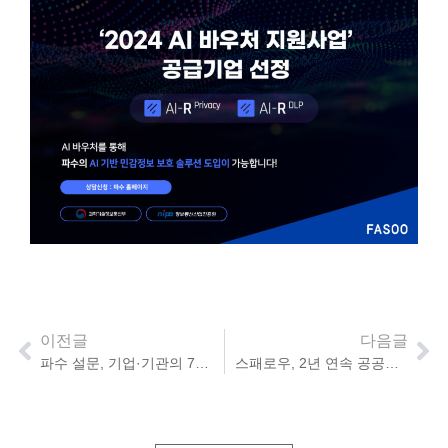
이전글
다음글
파수 설문, 기업·기관의 70% “악성메일 모의훈련 연 1회 이상 진행 중”
스패로우, 2년 연속 공공조달 각 부문 1위 “공공기관 공급망 보안 해결”