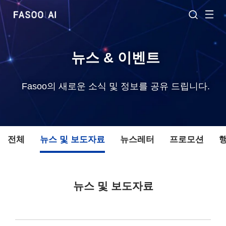
뉴스 & 이벤트
Fasoo의 새로운 소식 및 정보를 공유 드립니다.
전체
뉴스 및 보도자료
뉴스레터
프로모션
뉴스 및 보도자료