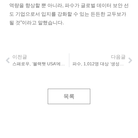
역량을 향상할 뿐 아니라, 파수가 글로벌 데이터 보안 선
도 기업으로서 입지를 강화할 수 있는 든든한 교두보가
될 것”이라고 말했습니다.
이전글
다음글
스패로우, ‘블랙햇 USA’에서 API 기반 보안 취약점 분석 솔루션 최초 공개
파수, 1,012명 대상 ‘생성형 AI 활용 현황’ 설문 진행
목록