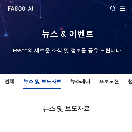
뉴스 & 이벤트
Fasoo의 새로운 소식 및 정보를 공유 드립니다.
전체
뉴스 및 보도자료
뉴스레터
프로모션
뉴스 및 보도자료