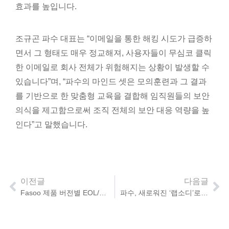
효과를 높입니다.
조규곤 파수 대표는 “이메일을 통한 해킹 시도가 급증하
면서 그 형태도 매우 정교해져, 사용자들이 무심코 클릭
한 이메일로 회사 전체가 위험해지는 상황이 발생할 수
있습니다”며, “파수의 마인드 셋은 모의훈련과 그 결과
를 기반으로 한 맞춤형 교육을 결합해 임직원들의 보안
의식을 제고함으로써 조직 전체의 보안 대응 역량을 높
인다”고 말했습니다.
이전글
다음글
Fasoo 제품 버전별 EOL/EOS 공지 [9M/2022]
파수, 새로워진 ‘랩소디’로 문서중앙화 완벽 대체