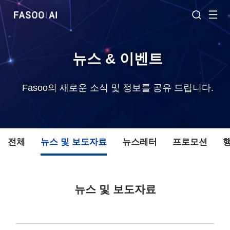
뉴스 & 이벤트
Fasoo의 새로운 소식 및 정보를 공유 드립니다.
전체
뉴스 및 보도자료
뉴스레터
프로모션
뉴스 및 보도자료