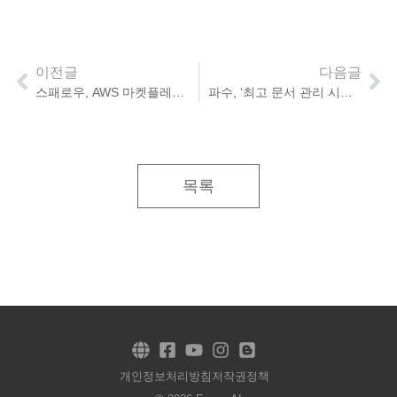
이전글
다음글
스패로우, AWS 마켓플레이스에 ’스패로우 클라우드’ 등록
파수, ‘최고 문서 관리 시스템’ 선정
목록
개인정보처리방침
저작권정책