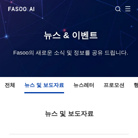
뉴스 & 이벤트
Fasoo의 새로운 소식 및 정보를 공유 드립니다.
전체
뉴스 및 보도자료
뉴스레터
프로모션
뉴스 및 보도자료