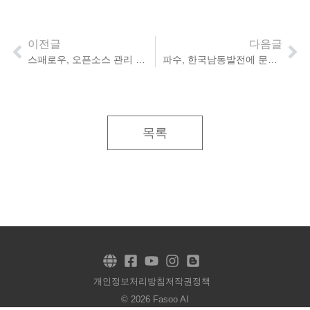
이전글
다음글
스패로우, 오픈소스 관리 솔루션 GS인증 1등급 획득
파수, 한국남동발전에 문서 보안 솔루션 공급
목록
개인정보처리방침
저작권정책
© 2026 Fasoo AI