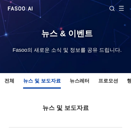
뉴스 & 이벤트
Fasoo의 새로운 소식 및 정보를 공유 드립니다.
전체
뉴스 및 보도자료
뉴스레터
프로모션
뉴스 및 보도자료