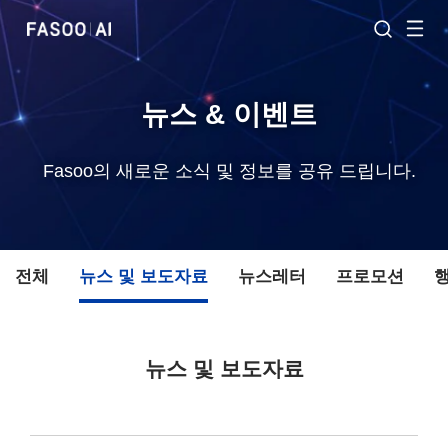
뉴스 & 이벤트
Fasoo의 새로운 소식 및 정보를 공유 드립니다.
전체
뉴스 및 보도자료
뉴스레터
프로모션
뉴스 및 보도자료