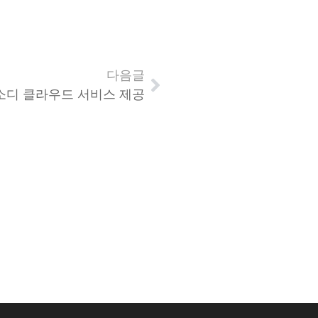
다음글
소디 클라우드 서비스 제공