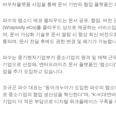
바우처플랫폼 사업을 통해 문서 기반의 협업 플랫폼인 
파수의 랩소디 에코 클라우드는 문서 공유, 협업, 버전 
(Wrapsody eCo)를 클라우드 상으로 제공하는 서
며, 문서 가상화 기술로 문서 열람 시 항상 최신 버전
통되며, 문서 전달 후에도 권한 변경 및 폐기가 가능합니
파수는 중기벤처기업부가 중소기업의 원격 및 재택 근무
기업으로 선정돼, 엔터프라이즈 문서 플랫폼인 ‘랩소디(W
업을 추가 모집하고 있습니다.
조규곤 파수 대표는 “동아크누아가 도입한 파수의 랩소
로 중소기업의 협업 생산성을 혁신한다”며, “K-비대면
기업이 더 적은 부담으로 디지털 워크플레이스 구축을 