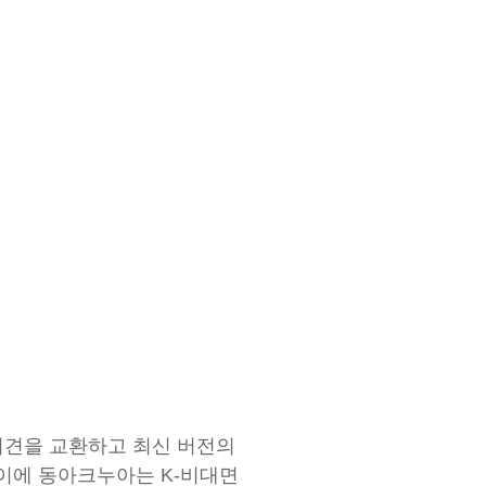
의견을 교환하고 최신 버전의
이에 동아크누아는 K-비대면