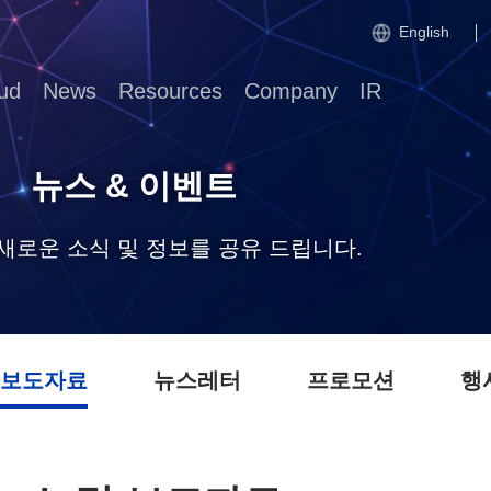
English
ud
News
Resources
Company
IR
뉴스 & 이벤트
의 새로운 소식 및 정보를 공유 드립니다.
 보도자료
뉴스레터
프로모션
행