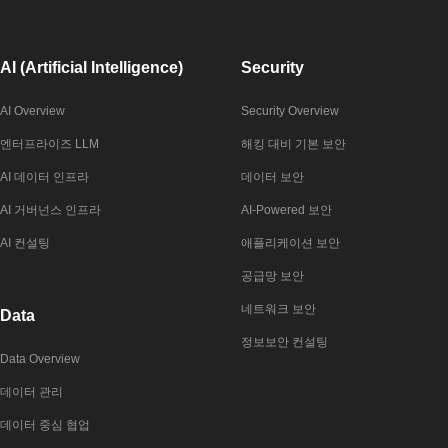
AI (Artificial Intelligence)
Security
AI Overview
Security Overview
엔터프라이즈 LLM
해킹 대비 기본 보안
AI 데이터 인프라
데이터 보안
AI 거버넌스 인프라
AI-Powered 보안
AI 컨설팅
애플리케이션 보안
공급망 보안
네트워크 보안
Data
정보보안 컨설팅
Data Overview
데이터 관리
데이터 중심 협업