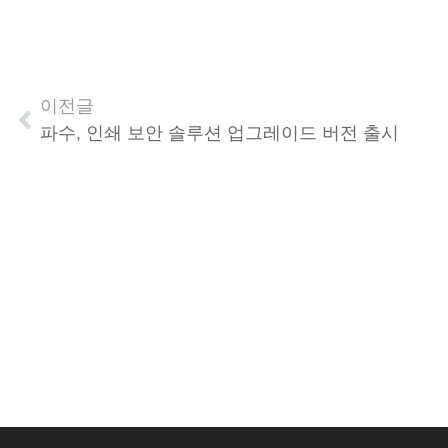
이전글
파수, 인쇄 보안 솔루션 업그레이드 버전 출시