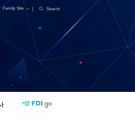
Family Site
Search
사