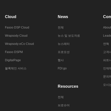
Cloud
News
Com
Fasoo DSP Cloud
전체
About
Wrapsody Cloud
뉴스 및 보도자료
Leade
Wrapsody eCo Cloud
뉴스레터
연혁
Fasoo DSPM
프로모션
고객
DigitalPage
행사
파트
블록체인 서비스
FDI go
인재
문의
오시
Resources
전체
브로슈어