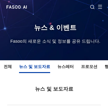
뉴스 & 이벤트
Fasoo의 새로운 소식 및 정보를 공유 드립니다.
전체
뉴스 및 보도자료
뉴스레터
프로모션
뉴스 및 보도자료