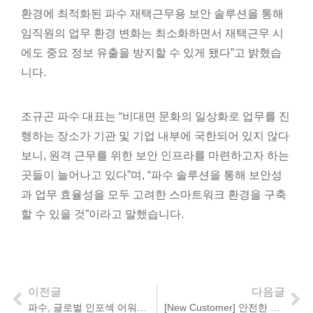
환경에 최적화된 파수 재택근무용 보안 솔루션을 통해
임직원의 업무 환경 변화는 최소화하면서 재택근무 시
에도 중요 정보 유출을 방지할 수 있게 됐다”고 밝혔습
니다.
조규곤 파수 대표는 “비대면 문화의 일상화로 업무를 진
행하는 장소가 기관 및 기업 내부에 국한되어 있지 않다
보니, 원격 근무를 위한 보안 인프라를 마련하고자 하는
곳들이 늘어나고 있다”며, “파수 솔루션을 통해 보안성
과 업무 효율성을 모두 고려한 스마트워크 환경을 구축
할 수 있을 것”이라고 말했습니다.
이전글
다음글
파수, 글로벌 인포섹 어워드 수상
[New Customer] 안전한 재택근무 보안 실현!