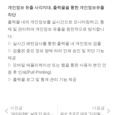
개인정보 유출 사각지대, 출력물을 통한 개인정보유출
차단
출력물 내의 개인정보를 실시간으로 모니터링하고, 통
제 및 관리하여 개인정보 유출을 원천적으로 방지합니
다.
▷ 실시간 패턴검사를 통한 출력물 내 개인정보 검출
▷ 검출된 중요 정보 량에 따라 인쇄 승인 및 차단 기능
제공
▷ 모바일 애플리케이션 또는 웹을 통한 사용자 본인 인
증 후 인쇄(Pull Printing)
▷ 출력물 로그 및 통계 관리 기능 제공
이전글
다음글
`데이터3법` 날개 단 파수… 비식별화 솔루션서 `훨훨`
파수 조규곤 대표 “디지털화와 구독형, 보안산업의 미래”