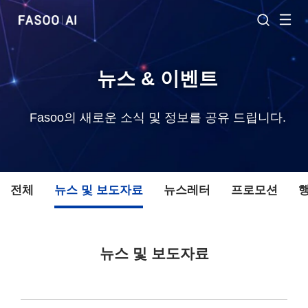
뉴스 & 이벤트
Fasoo의 새로운 소식 및 정보를 공유 드립니다.
전체
뉴스 및 보도자료
뉴스레터
프로모션
뉴스 및 보도자료