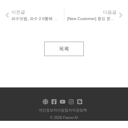
이전글
다음글
파수닷컴, 파수 2.0통해 비전 2025 달성할 것
[New Customer] 중요 문서, 보안 놓치지 않을거에요
목록
개인정보처리방침
저작권정책
© 2026 Fasoo AI