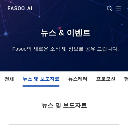
뉴스 & 이벤트
Fasoo의 새로운 소식 및 정보를 공유 드립니다.
전체
뉴스 및 보도자료
뉴스레터
프로모션
뉴스 및 보도자료