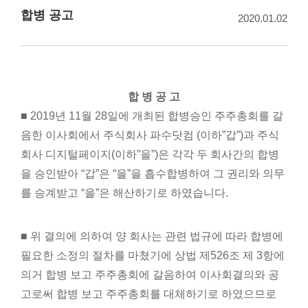
합병 공고
2020.01.02
합 병 공 고
■ 2019년 11월 28일에 개최된 합병승인 주주총회를 갈
음한 이사회에서 주식회사 파수닷컴 (이하”갑”)과 주식
회사 디지털페이지(이하”을”)은 각각 두 회사간의 합병
을 승인받아 “갑”은 “을”을 흡수합병하여 그 권리와 의무
를 승계받고 “을”은 해산하기로 하였습니다.
■ 위 결의에 의하여 양 회사는 관련 법규에 따라 합병에
필요한 소정의 절차를 마쳤기에 상법 제526조 제 3항에
의거 합병 보고 주주총회에 갈음하여 이사회결의와 공
고로써 합병 보고 주주총회를 대체하기로 하였으므로