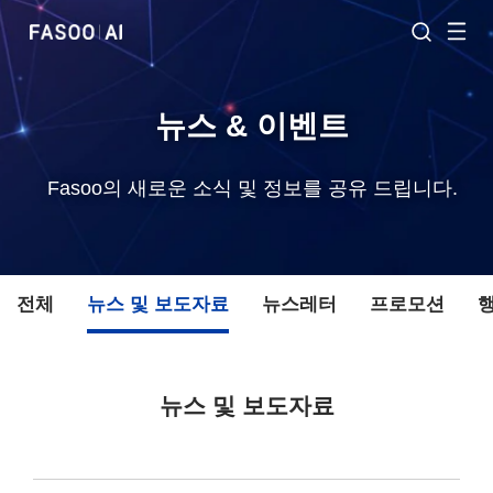
뉴스 & 이벤트
Fasoo의 새로운 소식 및 정보를 공유 드립니다.
전체
뉴스 및 보도자료
뉴스레터
프로모션
뉴스 및 보도자료