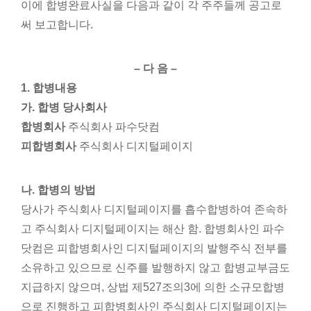
이에 합병완료사실을 다음과 같이 각 주주들께 공고로
써 보고합니다.
– 다 음 –
1. 합병내용
가. 합병 당사회사
합병회사
주식회사 파수닷컴
피합병회사
주식회사 디지털페이지
나. 합병의 방법
당사가 주식회사 디지털페이지를 흡수합병하여 존속하
고 주식회사 디지털페이지는 해산 함. 합병회사인 파수
닷컴은 피합병회사인 디지털페이지의 발행주식 전부를
소유하고 있으므로 신주를 발행하지 않고 합병교부금도
지급하지 않으며, 상법 제527조의3에 의한 소규모합병
으로 진행하고 피합병회사인 주식회사 디지털페이지는