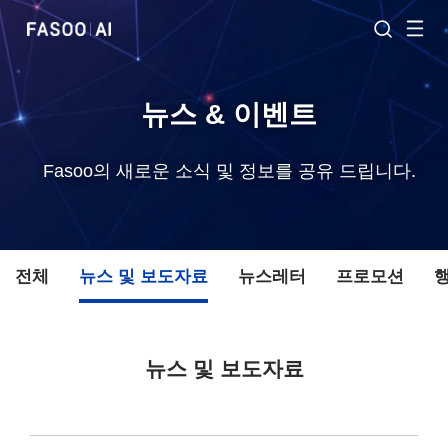
뉴스 & 이벤트
Fasoo의 새로운 소식 및 정보를 공유 드립니다.
전체
뉴스 및 보도자료
뉴스레터
프로모션
뉴스 및 보도자료