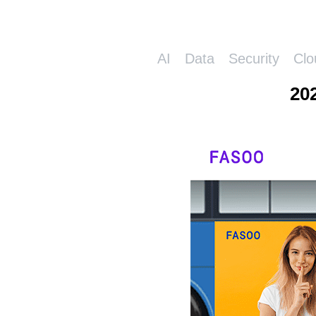
AI
Data
Security
Clo
20