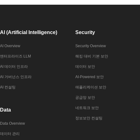
AI (Artificial Intelligence)
Security
AI Overview
Security Overview
엔터프라이즈 LLM
해킹 대비 기본 보안
AI 데이터 인프라
데이터 보안
AI 거버넌스 인프라
AI-Powered 보안
AI 컨설팅
애플리케이션 보안
공급망 보안
네트워크 보안
Data
정보보안 컨설팅
Data Overview
데이터 관리