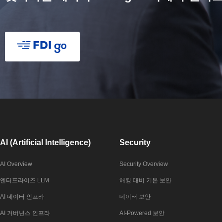
AI (Artificial Intelligence)
Security
AI Overview
Security Overview
엔터프라이즈 LLM
해킹 대비 기본 보안
AI 데이터 인프라
데이터 보안
AI 거버넌스 인프라
AI-Powered 보안