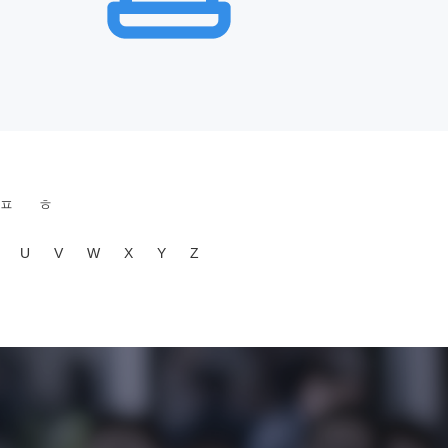
ㅍ
ㅎ
U
V
W
X
Y
Z