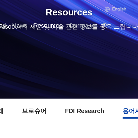
English
Resources
ud
News
Resources
Company
IR
Fasoo AI의 제품 및 기술 관련 정보를 공유 드립니다
체
브로슈어
FDI Research
용어