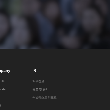
pany
IR
 Us
재무정보
rship
공고 및 공시
애널리스트 리포트
사