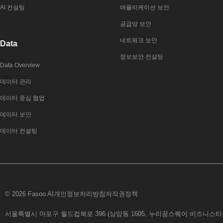
AI 컨설팅
애플리케이션 보안
공급망 보안
네트워크 보안
Data
정보보안 컨설팅
Data Overview
데이터 관리
데이터 중심 협업
데이터 보안
데이터 컨설팅
© 2026 Fasoo AI
개인정보처리방침
저작권정책
서울특별시 마포구 월드컵북로 396 (상암동 1605, 누리꿈스퀘어 비즈니스타워 6