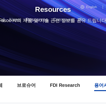
English
Resources
ud
News
Resources
Company
IR
Fasoo AI의 제품 및 기술 관련 정보를 공유 드립니다
체
브로슈어
FDI Research
용어