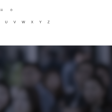
ㅍ
ㅎ
U
V
W
X
Y
Z