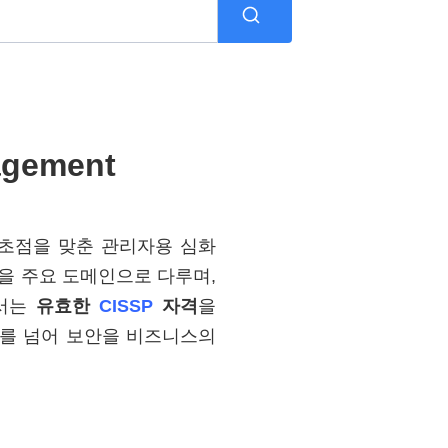
agement
 초점을 맞춘 관리자용 심화
등을 주요 도메인으로 다루며,
해서는
유효한
CISSP
자격
을
제를 넘어 보안을 비즈니스의