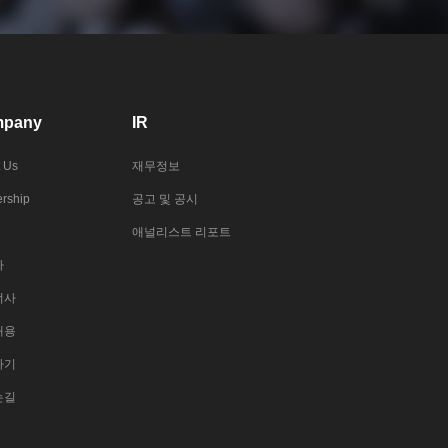
pany
IR
 Us
재무정보
rship
공고 및 공시
애널리스트 리포트
사
너사
채용
하기
는길