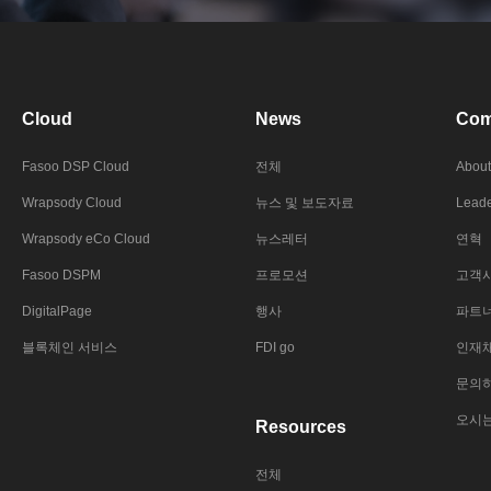
Cloud
News
Com
Fasoo DSP Cloud
전체
About
Wrapsody Cloud
뉴스 및 보도자료
Leade
Wrapsody eCo Cloud
뉴스레터
연혁
Fasoo DSPM
프로모션
고객
DigitalPage
행사
파트
블록체인 서비스
FDI go
인재
문의
오시
Resources
전체