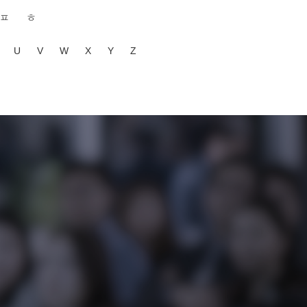
ㅍ
ㅎ
U
V
W
X
Y
Z