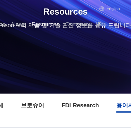
English
Resources
ud
News
Resources
Company
IR
Fasoo AI의 제품 및 기술 관련 정보를 공유 드립니다
체
브로슈어
FDI Research
용어