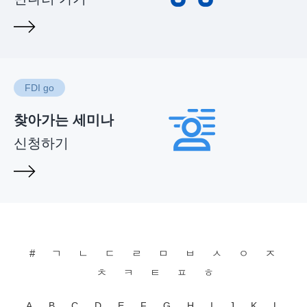
FDI go
찾아가는 세미나
신청하기
#
ㄱ
ㄴ
ㄷ
ㄹ
ㅁ
ㅂ
ㅅ
ㅇ
ㅈ
ㅊ
ㅋ
ㅌ
ㅍ
ㅎ
A
B
C
D
E
F
G
H
I
J
K
L