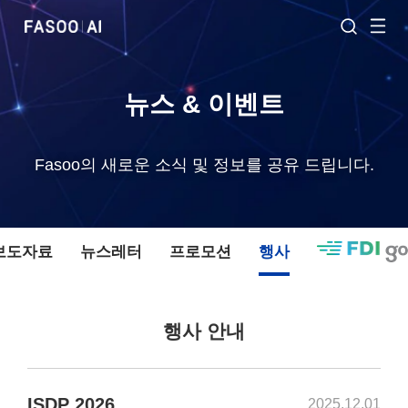
뉴스 & 이벤트
Fasoo의 새로운 소식 및 정보를 공유 드립니다.
 보도자료
뉴스레터
프로모션
행사
행사 안내
ISDP 2026
2025.12.01