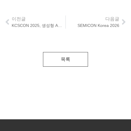
이전글
다음글
KCSCON 2025, 생성형 AI 시대의 차세대 데이터 보안 전략!
SEMICON Korea 2026
목록