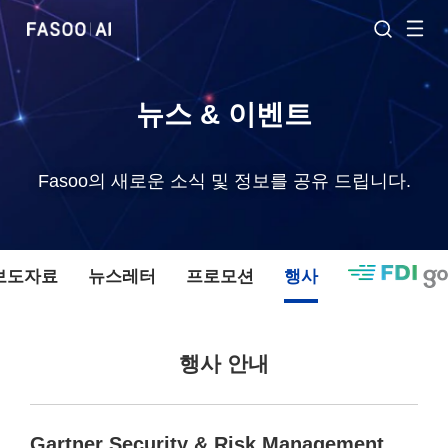
뉴스 & 이벤트
Fasoo의 새로운 소식 및 정보를 공유 드립니다.
 보도자료
뉴스레터
프로모션
행사
행사 안내
Gartner Security & Risk Management