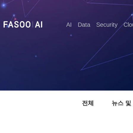
AI
Data
Security
Clo
전체
뉴스 및