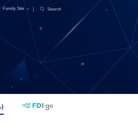
Family Site
Search
사