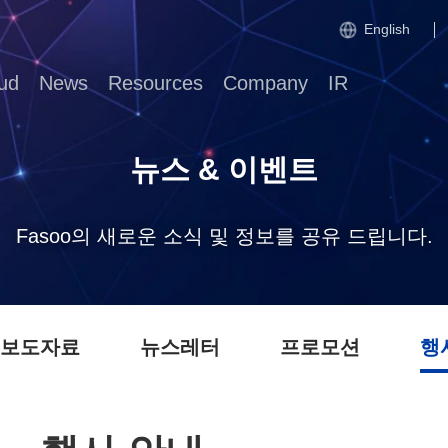
English
ud
News
Resources
Company
IR
뉴스 & 이벤트
Fasoo의 새로운 소식 및 정보를 공유 드립니다.
 보도자료
뉴스레터
프로모션
행