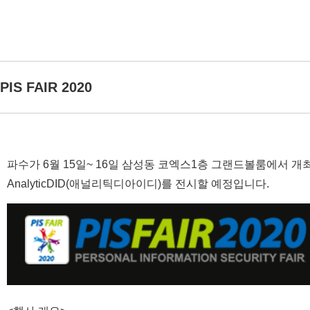
PIS FAIR 2020
파수가 6월 15일~ 16일 삼성동 코엑스1층 그랜드볼룸에서 개최
AnalyticDID(애널리틱디아이디)
를 전시할 예정입니다.