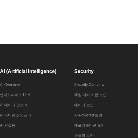
AI (Artificial Intelligence)
Security
AI Overview
Security Overview
엔터프라이즈 LLM
해킹 대비 기본 보안
AI 데이터 인프라
데이터 보안
AI 거버넌스 인프라
AI-Powered 보안
AI 컨설팅
애플리케이션 보안
공급망 보안