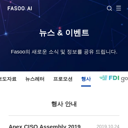
뉴스 & 이벤트
Fasoo의 새로운 소식 및 정보를 공유 드립니다.
 보도자료
뉴스레터
프로모션
행사
행사 안내
Apex CISO Assembly 2019
2019.10.24