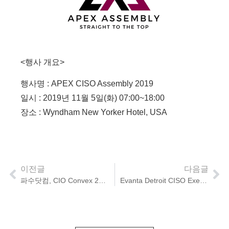
<행사 개요>
행사명 : APEX CISO Assembly 2019
일시 : 2019년 11월 5일(화) 07:00~18:00
장소 : Wyndham New Yorker Hotel, USA
이전글
다음글
파수닷컴, CIO Convex 2019 참가
Evanta Detroit CISO Executive Summit 2019