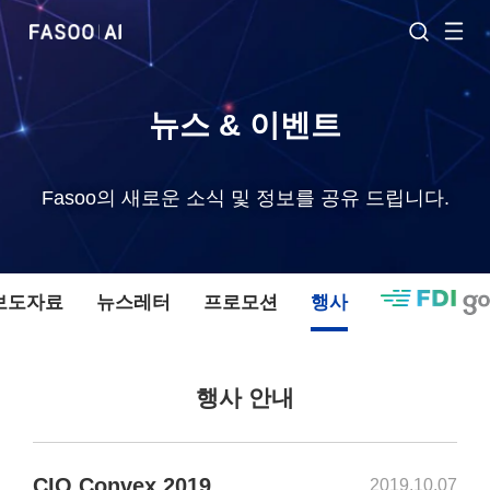
뉴스 & 이벤트
Fasoo의 새로운 소식 및 정보를 공유 드립니다.
 보도자료
뉴스레터
프로모션
행사
행사 안내
CIO Convex 2019
2019.10.07