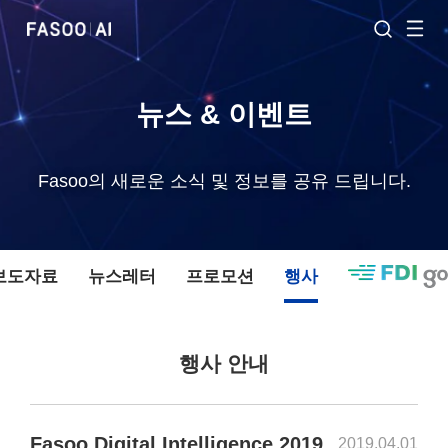
뉴스 & 이벤트
Fasoo의 새로운 소식 및 정보를 공유 드립니다.
 보도자료
뉴스레터
프로모션
행사
행사 안내
Fasoo Digital Intelligence 2019
2019.04.01