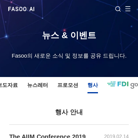
뉴스 & 이벤트
Fasoo의 새로운 소식 및 정보를 공유 드립니다.
 보도자료
뉴스레터
프로모션
행사
행사 안내
The AIIM Conference 2019
2019.02.14