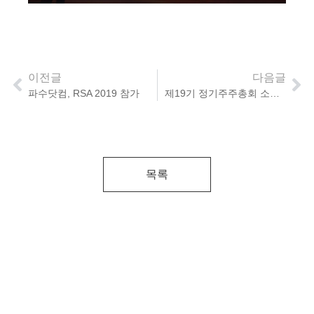
이전글
다음글
파수닷컴, RSA 2019 참가
제19기 정기주주총회 소집 공고
목록