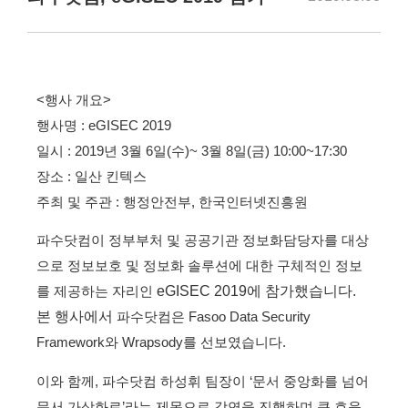
<행사 개요>
행사명 : eGISEC 2019
일시 : 2019년 3월 6일(수)~ 3월 8일(금) 10:00~17:30
장소 : 일산 킨텍스
주최 및 주관 : 행정안전부, 한국인터넷진흥원
파수닷컴이 정부부처 및 공공기관 정보화담당자를 대상
으로 정보보호 및 정보화 솔루션에 대한 구체적인 정보
를 제공하는 자리인
eGISEC 2019에 참가했습니다.
본 행사에서
파수닷컴은 Fasoo Data Security
Framework와 Wrapsody를 선보였습니다.
이와 함께, 파수닷컴 하성휘 팀장이 ‘문서 중앙화를 넘어
문서 가상화로’라는 제목으로 강연을 진행하며 큰 호응