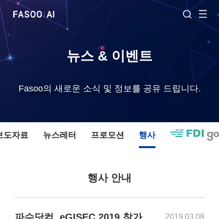
뉴스 & 이벤트
Fasoo의 새로운 소식 및 정보를 공유 드립니다.
 보도자료
뉴스레터
프로모션
행사
행사 안내
파수닷컴, eGISEC 2019 참가
2019.03.08