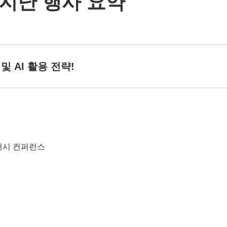
지난 행사 요약
안 및 AI 활용 전략!
라이버시 컨퍼런스