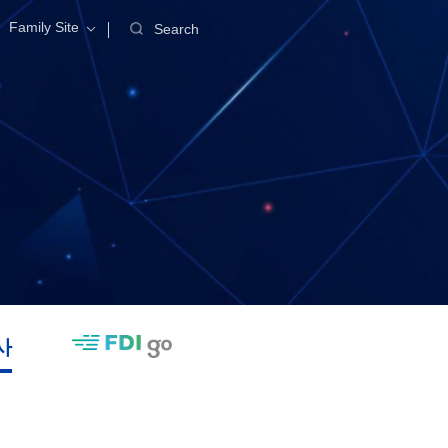
Family Site
Search
사