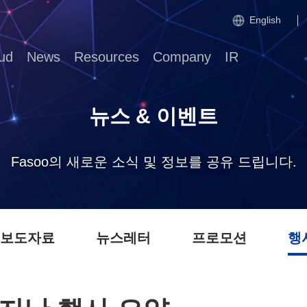
English
ud
News
Resources
Company
IR
뉴스 & 이벤트
Fasoo의 새로운 소식 및 정보를 공유 드립니다.
 보도자료
뉴스레터
프로모션
행