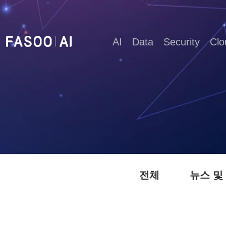
AI
Data
Security
Clo
전체
뉴스 및