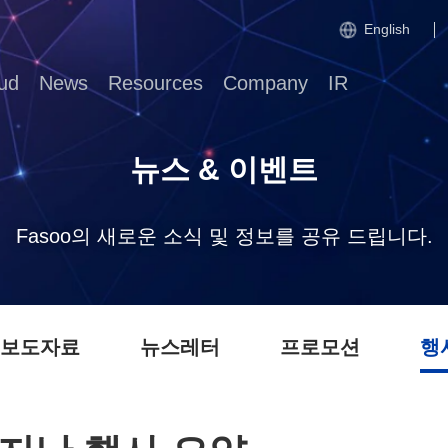
English
ud
News
Resources
Company
IR
뉴스 & 이벤트
Fasoo의 새로운 소식 및 정보를 공유 드립니다.
 보도자료
뉴스레터
프로모션
행