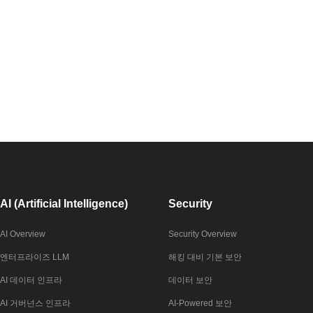
AI (Artificial Intelligence)
Security
AI Overview
Security Overview
엔터프라이즈 LLM
해킹 대비 기본 보안
AI 데이터 인프라
데이터 보안
AI 거버넌스 인프라
AI-Powered 보안