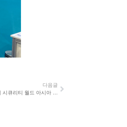
다음글
Cyber Security World Asia 2024 (사이버 시큐리티 월드 아시아 2024), 글로벌 데이터 관리 및 보안 전략!