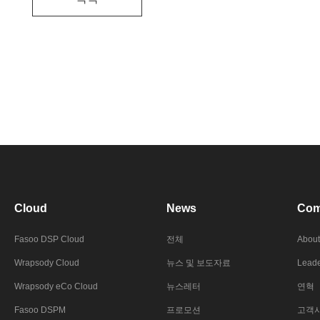
Cloud
News
Com
Fasoo DSP Cloud
전체
About
Wrapsody Cloud
뉴스 및 보도자료
Leade
Wrapsody eCo Cloud
뉴스레터
연혁
Fasoo DSPM
프로모션
고객