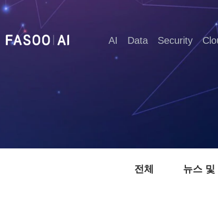
AI
Data
Security
Clo
전체
뉴스 및