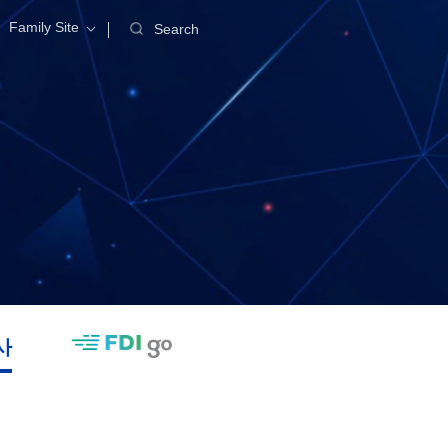
Family Site
Search
사