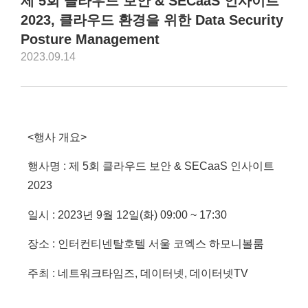
제 5회 클라우드 보안 & SECaaS 인사이트
2023, 클라우드 환경을 위한 Data Security
Posture Management
2023.09.14
<행사 개요>
행사명 : 제 5회 클라우드 보안 & SECaaS 인사이트
2023
일시 : 2023년 9월 12일(화) 09:00 ~ 17:30
장소 : 인터컨티넨탈호텔 서울 코엑스 하모니볼룸
주최 : 네트워크타임즈, 데이터넷, 데이터넷TV