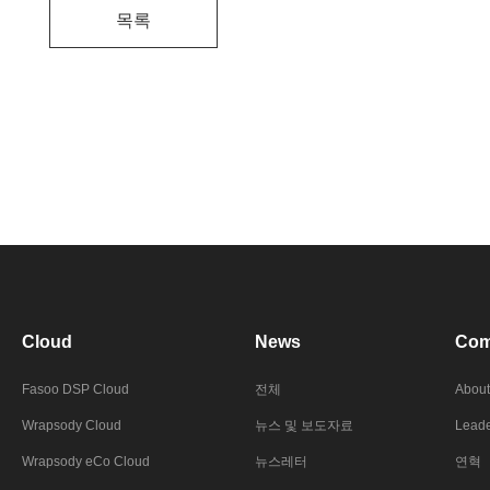
목록
Cloud
News
Com
Fasoo DSP Cloud
전체
About
Wrapsody Cloud
뉴스 및 보도자료
Leade
Wrapsody eCo Cloud
뉴스레터
연혁