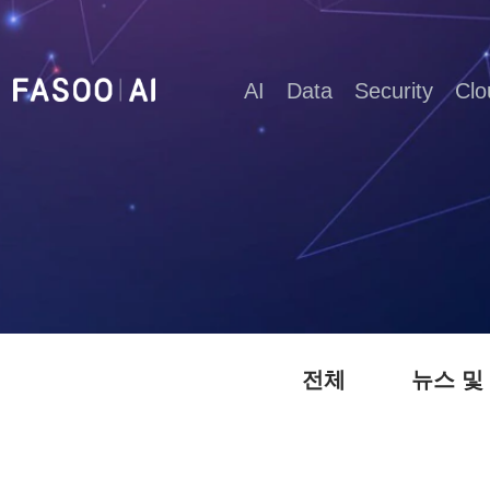
AI
Data
Security
Clo
전체
뉴스 및