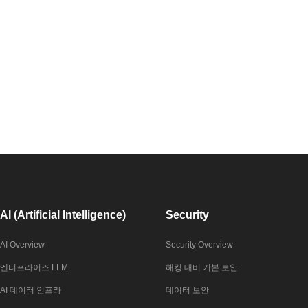
AI (Artificial Intelligence)
Security
AI Overview
Security Overview
엔터프라이즈 LLM
해킹 대비 기본 보안
AI 데이터 인프라
데이터 보안