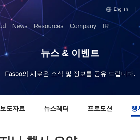
English
ud
News
Resources
Company
IR
뉴스 & 이벤트
Fasoo의 새로운 소식 및 정보를 공유 드립니다.
 보도자료
뉴스레터
프로모션
행