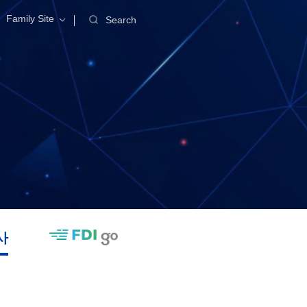
Family Site
Search
사