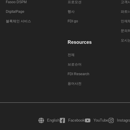
Fasoo DSPM
프로모션
고객
DigitalPage
행사
파트
블록체인 서비스
FDI go
인재
문의
오시
Resources
전체
브로슈어
FDI Research
용어사전
English
Facebook
YouTube
Instag