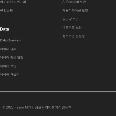
AI 거버넌스 인프라
AI-Powered 보안
AI 컨설팅
애플리케이션 보안
공급망 보안
네트워크 보안
Data
정보보안 컨설팅
Data Overview
데이터 관리
데이터 중심 협업
데이터 보안
데이터 컨설팅
© 2026 Fasoo AI
개인정보처리방침
저작권정책