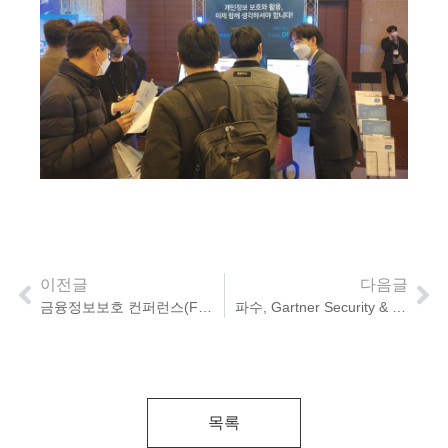
이전글
다음글
금융정보보호 컨퍼런스(FISCON) 2021
파수, Gartner Security & Risk Management Summit 2021 참가
목록